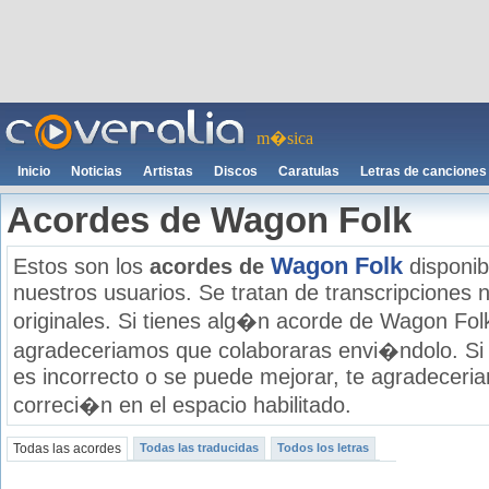
m�sica
Inicio
Noticias
Artistas
Discos
Caratulas
Letras de canciones
Acordes de Wagon Folk
Wagon Folk
Estos son los
acordes de
disponib
nuestros usuarios. Se tratan de transcripciones n
originales. Si tienes alg�n acorde de Wagon Folk
agradeceriamos que colaboraras envi�ndolo. Si
es incorrecto o se puede mejorar, te agradecer
correci�n en el espacio habilitado.
Todas las acordes
Todas las traducidas
Todos los letras