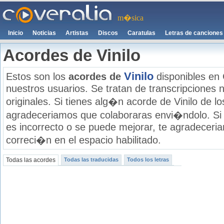
m�sica
Inicio
Noticias
Artistas
Discos
Caratulas
Letras de canciones
Acordes de Vinilo
Vinilo
Estos son los
acordes de
disponibles en 
nuestros usuarios. Se tratan de transcripciones n
originales. Si tienes alg�n acorde de Vinilo de lo
agradeceriamos que colaboraras envi�ndolo. Si
es incorrecto o se puede mejorar, te agradecer
correci�n en el espacio habilitado.
Todas las acordes
Todas las traducidas
Todos los letras