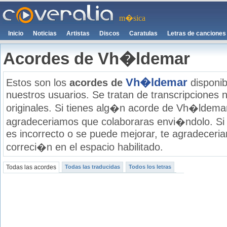
m�sica
Inicio
Noticias
Artistas
Discos
Caratulas
Letras de canciones
Acordes de Vh�ldemar
Vh�ldemar
Estos son los
acordes de
disponib
nuestros usuarios. Se tratan de transcripciones n
originales. Si tienes alg�n acorde de Vh�ldemar 
agradeceriamos que colaboraras envi�ndolo. Si
es incorrecto o se puede mejorar, te agradecer
correci�n en el espacio habilitado.
Todas las acordes
Todas las traducidas
Todos los letras