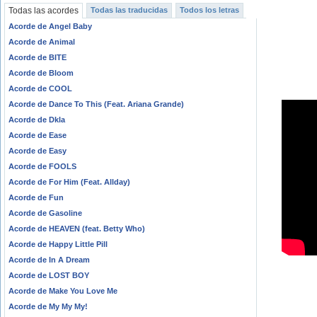
Todas las acordes
Todas las traducidas
Todos los letras
Acorde de Angel Baby
Acorde de Animal
Acorde de BITE
Acorde de Bloom
Acorde de COOL
Acorde de Dance To This (Feat. Ariana Grande)
Acorde de Dkla
Acorde de Ease
Acorde de Easy
Acorde de FOOLS
Acorde de For Him (Feat. Allday)
Acorde de Fun
Acorde de Gasoline
Acorde de HEAVEN (feat. Betty Who)
Acorde de Happy Little Pill
Acorde de In A Dream
Acorde de LOST BOY
Acorde de Make You Love Me
Acorde de My My My!