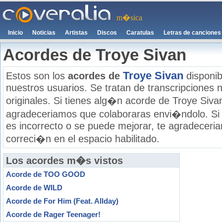
m�sica
Inicio
Noticias
Artistas
Discos
Caratulas
Letras de canciones
Acordes de Troye Sivan
Troye Sivan
Estos son los
acordes de
disponib
nuestros usuarios. Se tratan de transcripciones n
originales. Si tienes alg�n acorde de Troye Sivan
agradeceriamos que colaboraras envi�ndolo. Si
es incorrecto o se puede mejorar, te agradecer
correci�n en el espacio habilitado.
Los acordes m�s vistos
Acorde de TOO GOOD
Acorde de WILD
Acorde de For Him (Feat. Allday)
Acorde de Rager Teenager!