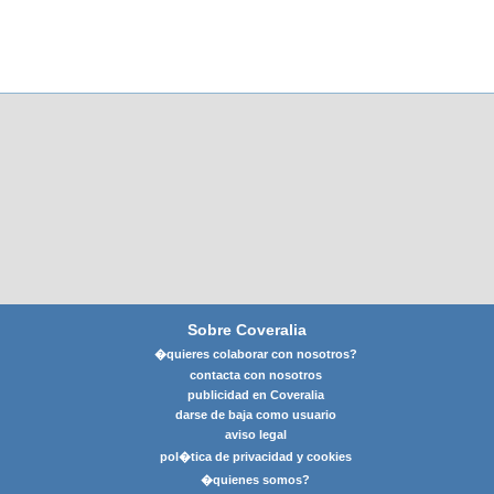
Sobre Coveralia
�quieres colaborar con nosotros?
contacta con nosotros
publicidad en Coveralia
darse de baja como usuario
aviso legal
pol�tica de privacidad y cookies
�quienes somos?