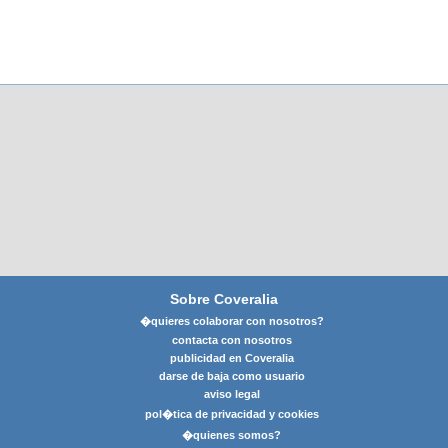
Sobre Coveralia
�quieres colaborar con nosotros?
contacta con nosotros
publicidad en Coveralia
darse de baja como usuario
aviso legal
pol�tica de privacidad y cookies
�quienes somos?