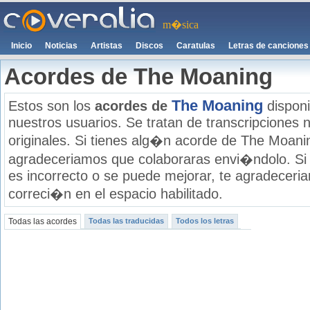
m�sica
Inicio
Noticias
Artistas
Discos
Caratulas
Letras de canciones
Acordes de The Moaning
The Moaning
Estos son los
acordes de
disponi
nuestros usuarios. Se tratan de transcripciones n
originales. Si tienes alg�n acorde de The Moanin
agradeceriamos que colaboraras envi�ndolo. Si
es incorrecto o se puede mejorar, te agradecer
correci�n en el espacio habilitado.
Todas las acordes
Todas las traducidas
Todos los letras