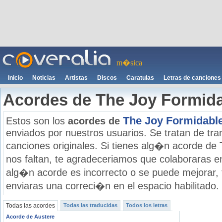
m�sica
Inicio
Noticias
Artistas
Discos
Caratulas
Letras de canciones
Acordes de The Joy Formid
The Joy Formidabl
Estos son los
acordes de
enviados por nuestros usuarios. Se tratan de tran
canciones originales. Si tienes alg�n acorde de
nos faltan, te agradeceriamos que colaboraras e
alg�n acorde es incorrecto o se puede mejorar,
enviaras una correci�n en el espacio habilitado.
Todas las acordes
Todas las traducidas
Todos los letras
Acorde de Austere