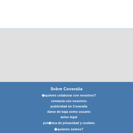
Sobre Coveralia
�quieres colaborar con nosotros?
contacta con nosotros
publicidad en Coveralia
darse de baja como usuario
aviso legal
pol�tica de privacidad y cookies
�quienes somos?