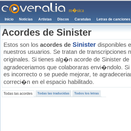
m�sica
Inicio
Noticias
Artistas
Discos
Caratulas
Letras de canciones
Acordes de Sinister
Sinister
Estos son los
acordes de
disponibles e
nuestros usuarios. Se tratan de transcripciones n
originales. Si tienes alg�n acorde de Sinister de 
agradeceriamos que colaboraras envi�ndolo. Si
es incorrecto o se puede mejorar, te agradecer
correci�n en el espacio habilitado.
Todas las acordes
Todas las traducidas
Todos los letras