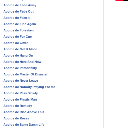
Acorde de Fade Away
Acorde de Fade Out
Acorde de Fake It
Acorde de Fine Again
Acorde de Forsaken
Acorde de Fur Cue
Acorde de Given
Acorde de Got It Made
Acorde de Hang On
Acorde de Here And Now
Acorde de Immortality
Acorde de Master Of Disaster
Acorde de Never Leave
Acorde de Nobody Praying For Me
Acorde de Pass Slowly
Acorde de Plastic Man
Acorde de Remedy
Acorde de Rise Above This
Acorde de Roses
Acorde de Same Damn Life