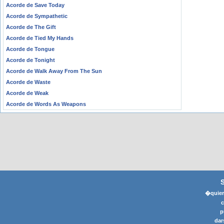
Acorde de Save Today
Acorde de Sympathetic
Acorde de The Gift
Acorde de Tied My Hands
Acorde de Tongue
Acorde de Tonight
Acorde de Walk Away From The Sun
Acorde de Waste
Acorde de Weak
Acorde de Words As Weapons
�quier
p
dar