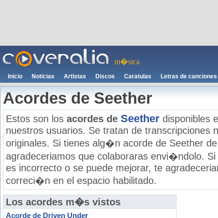
m�sica
Inicio
Noticias
Artistas
Discos
Caratulas
Letras de canciones
Acordes de Seether
Seether
Estos son los
acordes de
disponibles e
nuestros usuarios. Se tratan de transcripciones n
originales. Si tienes alg�n acorde de Seether de 
agradeceriamos que colaboraras envi�ndolo. Si
es incorrecto o se puede mejorar, te agradecer
correci�n en el espacio habilitado.
Los acordes m�s vistos
Acorde de Driven Under