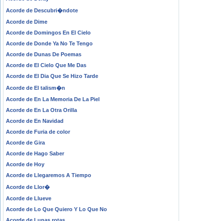
Acorde de Descubri�ndote
Acorde de Dime
Acorde de Domingos En El Cielo
Acorde de Donde Ya No Te Tengo
Acorde de Dunas De Poemas
Acorde de El Cielo Que Me Das
Acorde de El Dia Que Se Hizo Tarde
Acorde de El talism�n
Acorde de En La Memoria De La Piel
Acorde de En La Otra Orilla
Acorde de En Navidad
Acorde de Furia de color
Acorde de Gira
Acorde de Hago Saber
Acorde de Hoy
Acorde de Llegaremos A Tiempo
Acorde de Llor�
Acorde de Llueve
Acorde de Lo Que Quiero Y Lo Que No
Acorde de Lunas rotas