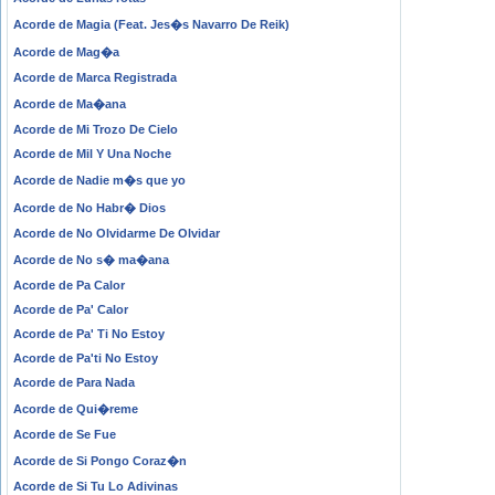
Acorde de Magia (Feat. Jes�s Navarro De Reik)
Acorde de Mag�a
Acorde de Marca Registrada
Acorde de Ma�ana
Acorde de Mi Trozo De Cielo
Acorde de Mil Y Una Noche
Acorde de Nadie m�s que yo
Acorde de No Habr� Dios
Acorde de No Olvidarme De Olvidar
Acorde de No s� ma�ana
Acorde de Pa Calor
Acorde de Pa' Calor
Acorde de Pa' Ti No Estoy
Acorde de Pa'ti No Estoy
Acorde de Para Nada
Acorde de Qui�reme
Acorde de Se Fue
Acorde de Si Pongo Coraz�n
Acorde de Si Tu Lo Adivinas