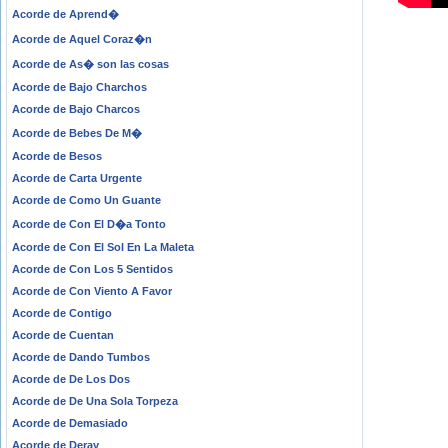
Acorde de Aprend�
Acorde de Aquel Coraz�n
Acorde de As� son las cosas
Acorde de Bajo Charchos
Acorde de Bajo Charcos
Acorde de Bebes De M�
Acorde de Besos
Acorde de Carta Urgente
Acorde de Como Un Guante
Acorde de Con El D�a Tonto
Acorde de Con El Sol En La Maleta
Acorde de Con Los 5 Sentidos
Acorde de Con Viento A Favor
Acorde de Contigo
Acorde de Cuentan
Acorde de Dando Tumbos
Acorde de De Los Dos
Acorde de De Una Sola Torpeza
Acorde de Demasiado
Acorde de Deray