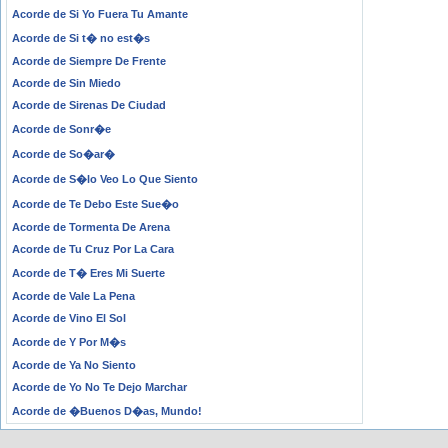
Acorde de Si Yo Fuera Tu Amante
Acorde de Si t� no est�s
Acorde de Siempre De Frente
Acorde de Sin Miedo
Acorde de Sirenas De Ciudad
Acorde de Sonr�e
Acorde de So�ar�
Acorde de S�lo Veo Lo Que Siento
Acorde de Te Debo Este Sue�o
Acorde de Tormenta De Arena
Acorde de Tu Cruz Por La Cara
Acorde de T� Eres Mi Suerte
Acorde de Vale La Pena
Acorde de Vino El Sol
Acorde de Y Por M�s
Acorde de Ya No Siento
Acorde de Yo No Te Dejo Marchar
Acorde de �Buenos D�as, Mundo!