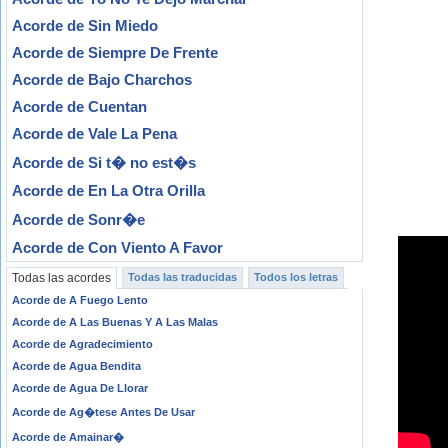
Acorde de Sin Miedo
Acorde de Siempre De Frente
Acorde de Bajo Charchos
Acorde de Cuentan
Acorde de Vale La Pena
Acorde de Si t� no est�s
Acorde de En La Otra Orilla
Acorde de Sonr�e
Acorde de Con Viento A Favor
Todas las acordes
Todas las traducidas
Todos los letras
Acorde de A Fuego Lento
Acorde de A Las Buenas Y A Las Malas
Acorde de Agradecimiento
Acorde de Agua Bendita
Acorde de Agua De Llorar
Acorde de Ag�tese Antes De Usar
Acorde de Amainar�