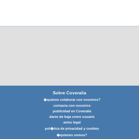
Sobre Coveralia
�quieres colaborar con nosotros?
contacta con nosotros
publicidad en Coveralia
darse de baja como usuario
aviso legal
pol�tica de privacidad y cookies
�quienes somos?