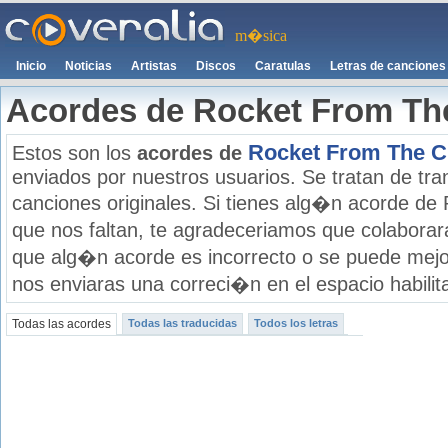
m�sica
Inicio
Noticias
Artistas
Discos
Caratulas
Letras de canciones
Acordes de Rocket From Th
Rocket From The C
Estos son los
acordes de
enviados por nuestros usuarios. Se tratan de tran
canciones originales. Si tienes alg�n acorde de
que nos faltan, te agradeceriamos que colaborar
que alg�n acorde es incorrecto o se puede mejo
nos enviaras una correci�n en el espacio habilit
Todas las acordes
Todas las traducidas
Todos los letras