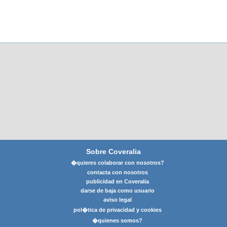
Sobre Coveralia
�quieres colaborar con nosotros?
contacta con nosotros
publicidad en Coveralia
darse de baja como usuario
aviso legal
pol�tica de privacidad y cookies
�quienes somos?