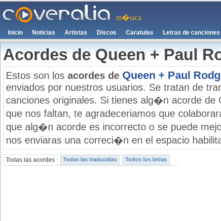
m�sica
Inicio
Noticias
Artistas
Discos
Caratulas
Letras de canciones
Acordes de Queen + Paul R
Queen + Paul Rodg
Estos son los
acordes de
enviados por nuestros usuarios. Se tratan de tran
canciones originales. Si tienes alg�n acorde de
que nos faltan, te agradeceriamos que colaborar
que alg�n acorde es incorrecto o se puede mejo
nos enviaras una correci�n en el espacio habilit
Todas las acordes
Todas las traducidas
Todos los letras