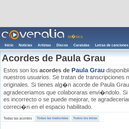
m�sica
Inicio
Noticias
Artistas
Discos
Caratulas
Letras de canciones
Acordes de Paula Grau
Paula Grau
Estos son los
acordes de
disponibl
nuestros usuarios. Se tratan de transcripciones n
originales. Si tienes alg�n acorde de Paula Grau 
agradeceriamos que colaboraras envi�ndolo. Si
es incorrecto o se puede mejorar, te agradecer
correci�n en el espacio habilitado.
Todas las acordes
Todas las traducidas
Todos los letras