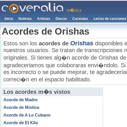
m�sica
Inicio
Noticias
Artistas
Discos
Caratulas
Letras de canciones
Acordes de Orishas
Orishas
Estos son los
acordes de
disponibles 
nuestros usuarios. Se tratan de transcripciones n
originales. Si tienes alg�n acorde de Orishas de 
agradeceriamos que colaboraras envi�ndolo. Si
es incorrecto o se puede mejorar, te agradecer
correci�n en el espacio habilitado.
Los acordes m�s vistos
Acorde de Madre
Acorde de Mistica
Acorde de A Lo Cubano
Acorde de El Kilo