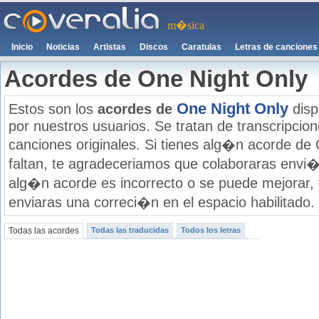
m�sica
Inicio
Noticias
Artistas
Discos
Caratulas
Letras de canciones
Acordes de One Night Only
One Night Only
Estos son los
acordes de
disp
por nuestros usuarios. Se tratan de transcripcione
canciones originales. Si tienes alg�n acorde de
faltan, te agradeceriamos que colaboraras envi�
alg�n acorde es incorrecto o se puede mejorar,
enviaras una correci�n en el espacio habilitado.
Todas las acordes
Todas las traducidas
Todos los letras