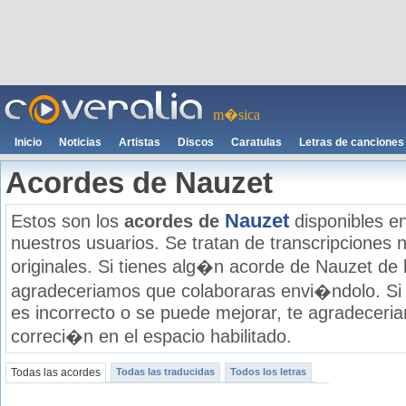
m�sica
Inicio
Noticias
Artistas
Discos
Caratulas
Letras de canciones
Acordes de Nauzet
Nauzet
Estos son los
acordes de
disponibles e
nuestros usuarios. Se tratan de transcripciones n
originales. Si tienes alg�n acorde de Nauzet de l
agradeceriamos que colaboraras envi�ndolo. Si
es incorrecto o se puede mejorar, te agradecer
correci�n en el espacio habilitado.
Todas las acordes
Todas las traducidas
Todos los letras