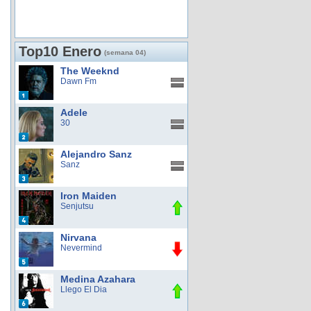
Top10 Enero
(semana 04)
The Weeknd
Dawn Fm
Adele
30
Alejandro Sanz
Sanz
Iron Maiden
Senjutsu
Nirvana
Nevermind
Medina Azahara
Llego El Dia