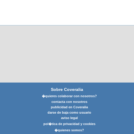
Sobre Coveralia
�quieres colaborar con nosotros?
contacta con nosotros
publicidad en Coveralia
darse de baja como usuario
aviso legal
pol�tica de privacidad y cookies
�quienes somos?