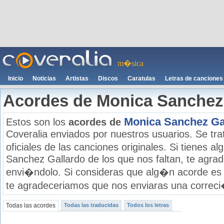
m�sica
Inicio
Noticias
Artistas
Discos
Caratulas
Letras de canciones
Acordes de Monica Sanchez
Monica Sanchez Ga
Estos son los
acordes de
Coveralia enviados por nuestros usuarios. Se tra
oficiales de las canciones originales. Si tienes 
Sanchez Gallardo de los que nos faltan, te agra
envi�ndolo. Si consideras que alg�n acorde es 
te agradeceriamos que nos enviaras una correci�
Todas las acordes
Todas las traducidas
Todos los letras