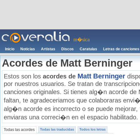
m�sica
Inicio
Noticias
Artistas
Discos
Caratulas
Letras de canciones
Acordes de Matt Berninger
Matt Berninger
Estos son los
acordes de
dispo
por nuestros usuarios. Se tratan de transcripcione
canciones originales. Si tienes alg�n acorde de 
faltan, te agradeceriamos que colaboraras envi�
alg�n acorde es incorrecto o se puede mejorar,
enviaras una correci�n en el espacio habilitado.
Todas las acordes
Todas las traducidas
Todos los letras