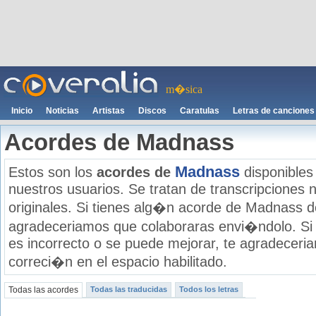
m�sica
Inicio
Noticias
Artistas
Discos
Caratulas
Letras de canciones
Acordes de Madnass
Madnass
Estos son los
acordes de
disponibles
nuestros usuarios. Se tratan de transcripciones n
originales. Si tienes alg�n acorde de Madnass de
agradeceriamos que colaboraras envi�ndolo. Si
es incorrecto o se puede mejorar, te agradecer
correci�n en el espacio habilitado.
Todas las acordes
Todas las traducidas
Todos los letras