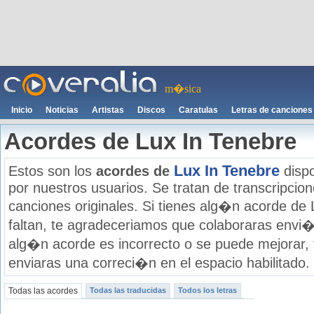
m�sica
Inicio
Noticias
Artistas
Discos
Caratulas
Letras de canciones
Acordes de Lux In Tenebre
Lux In Tenebre
Estos son los
acordes de
dispo
por nuestros usuarios. Se tratan de transcripcione
canciones originales. Si tienes alg�n acorde de
faltan, te agradeceriamos que colaboraras envi�
alg�n acorde es incorrecto o se puede mejorar,
enviaras una correci�n en el espacio habilitado.
Todas las acordes
Todas las traducidas
Todos los letras