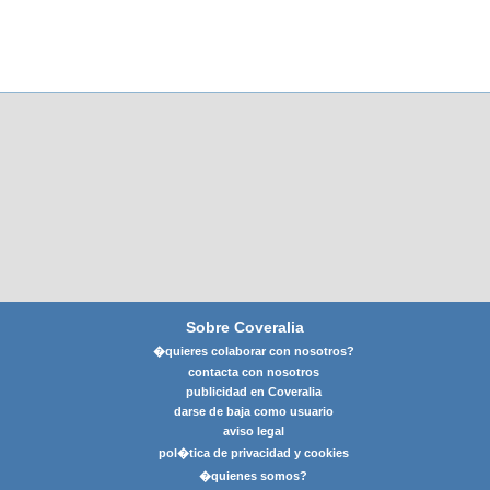
Sobre Coveralia
�quieres colaborar con nosotros?
contacta con nosotros
publicidad en Coveralia
darse de baja como usuario
aviso legal
pol�tica de privacidad y cookies
�quienes somos?