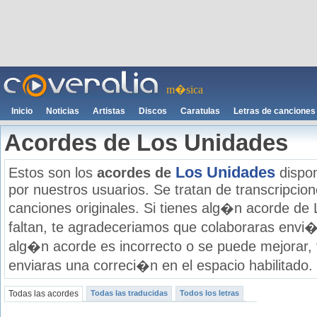
m�sica
Inicio
Noticias
Artistas
Discos
Caratulas
Letras de canciones
Acordes de Los Unidades
Los Unidades
Estos son los
acordes de
dispon
por nuestros usuarios. Se tratan de transcripcione
canciones originales. Si tienes alg�n acorde de
faltan, te agradeceriamos que colaboraras envi�
alg�n acorde es incorrecto o se puede mejorar,
enviaras una correci�n en el espacio habilitado.
Todas las acordes
Todas las traducidas
Todos los letras