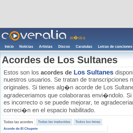
m�sica
Inicio
Noticias
Artistas
Discos
Caratulas
Letras de canciones
Acordes de Los Sultanes
Los Sultanes
Estos son los
acordes de
disponi
nuestros usuarios. Se tratan de transcripciones n
originales. Si tienes alg�n acorde de Los Sultane
agradeceriamos que colaboraras envi�ndolo. Si
es incorrecto o se puede mejorar, te agradecer
correci�n en el espacio habilitado.
Todas las acordes
Todas las traducidas
Todos los letras
Acorde de El Chupete