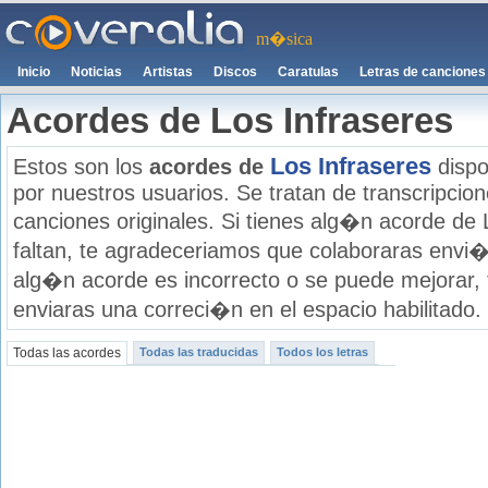
m�sica
Inicio
Noticias
Artistas
Discos
Caratulas
Letras de canciones
Acordes de Los Infraseres
Los Infraseres
Estos son los
acordes de
dispo
por nuestros usuarios. Se tratan de transcripcione
canciones originales. Si tienes alg�n acorde de 
faltan, te agradeceriamos que colaboraras envi�
alg�n acorde es incorrecto o se puede mejorar,
enviaras una correci�n en el espacio habilitado.
Todas las acordes
Todas las traducidas
Todos los letras