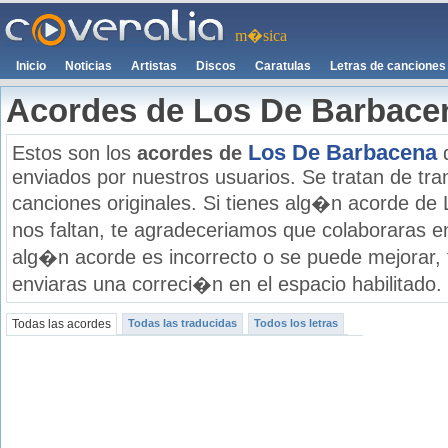
m�sica
Inicio
Noticias
Artistas
Discos
Caratulas
Letras de canciones
Acordes de Los De Barbace
Los De Barbacena
Estos son los
acordes de
d
enviados por nuestros usuarios. Se tratan de tran
canciones originales. Si tienes alg�n acorde de
nos faltan, te agradeceriamos que colaboraras e
alg�n acorde es incorrecto o se puede mejorar,
enviaras una correci�n en el espacio habilitado.
Todas las acordes
Todas las traducidas
Todos los letras