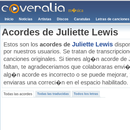
m�sica
Inicio
Noticias
Artistas
Discos
Caratulas
Letras de canciones
Acordes de Juliette Lewis
Juliette Lewis
Estos son los
acordes de
dispon
por nuestros usuarios. Se tratan de transcripcione
canciones originales. Si tienes alg�n acorde de 
faltan, te agradeceriamos que colaboraras envi�
alg�n acorde es incorrecto o se puede mejorar,
enviaras una correci�n en el espacio habilitado.
Todas las acordes
Todas las traducidas
Todos los letras