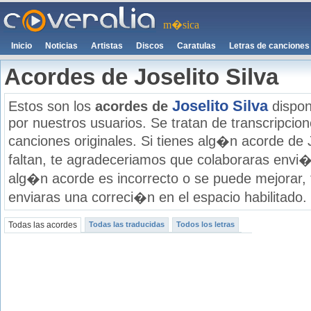
m�sica
Inicio
Noticias
Artistas
Discos
Caratulas
Letras de canciones
Acordes de Joselito Silva
Joselito Silva
Estos son los
acordes de
dispon
por nuestros usuarios. Se tratan de transcripcione
canciones originales. Si tienes alg�n acorde de J
faltan, te agradeceriamos que colaboraras envi�
alg�n acorde es incorrecto o se puede mejorar,
enviaras una correci�n en el espacio habilitado.
Todas las acordes
Todas las traducidas
Todos los letras