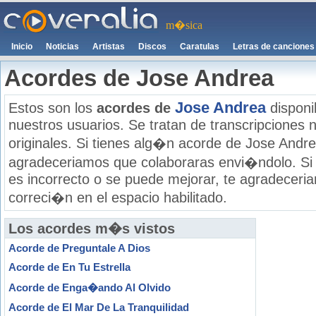
m�sica
Inicio
Noticias
Artistas
Discos
Caratulas
Letras de canciones
Acordes de Jose Andrea
Jose Andrea
Estos son los
acordes de
disponi
nuestros usuarios. Se tratan de transcripciones n
originales. Si tienes alg�n acorde de Jose Andrea
agradeceriamos que colaboraras envi�ndolo. Si
es incorrecto o se puede mejorar, te agradecer
correci�n en el espacio habilitado.
Los acordes m�s vistos
Acorde de Preguntale A Dios
Acorde de En Tu Estrella
Acorde de Enga�ando Al Olvido
Acorde de El Mar De La Tranquilidad