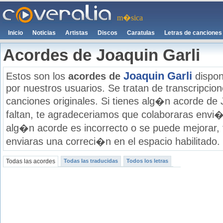
m�sica
Inicio
Noticias
Artistas
Discos
Caratulas
Letras de canciones
Acordes de Joaquin Garli
Joaquin Garli
Estos son los
acordes de
dispon
por nuestros usuarios. Se tratan de transcripcione
canciones originales. Si tienes alg�n acorde de 
faltan, te agradeceriamos que colaboraras envi�
alg�n acorde es incorrecto o se puede mejorar,
enviaras una correci�n en el espacio habilitado.
Todas las acordes
Todas las traducidas
Todos los letras