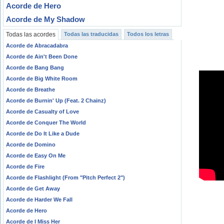
Acorde de Hero
Acorde de My Shadow
Todas las acordes
Todas las traducidas
Todos los letras
Acorde de Abracadabra
Acorde de Ain't Been Done
Acorde de Bang Bang
Acorde de Big White Room
Acorde de Breathe
Acorde de Burnin' Up (Feat. 2 Chainz)
Acorde de Casualty of Love
Acorde de Conquer The World
Acorde de Do It Like a Dude
Acorde de Domino
Acorde de Easy On Me
Acorde de Fire
Acorde de Flashlight (From "Pitch Perfect 2")
Acorde de Get Away
Acorde de Harder We Fall
Acorde de Hero
Acorde de I Miss Her