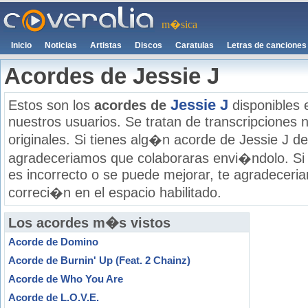
m�sica
Inicio
Noticias
Artistas
Discos
Caratulas
Letras de canciones
Acordes de Jessie J
Jessie J
Estos son los
acordes de
disponibles 
nuestros usuarios. Se tratan de transcripciones n
originales. Si tienes alg�n acorde de Jessie J de
agradeceriamos que colaboraras envi�ndolo. Si
es incorrecto o se puede mejorar, te agradecer
correci�n en el espacio habilitado.
Los acordes m�s vistos
Acorde de Domino
Acorde de Burnin' Up (Feat. 2 Chainz)
Acorde de Who You Are
Acorde de L.O.V.E.