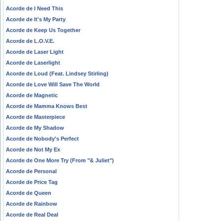
Acorde de I Need This
Acorde de It's My Party
Acorde de Keep Us Together
Acorde de L.O.V.E.
Acorde de Laser Light
Acorde de Laserlight
Acorde de Loud (Feat. Lindsey Stirling)
Acorde de Love Will Save The World
Acorde de Magnetic
Acorde de Mamma Knows Best
Acorde de Masterpiece
Acorde de My Shadow
Acorde de Nobody's Perfect
Acorde de Not My Ex
Acorde de One More Try (From "& Juliet")
Acorde de Personal
Acorde de Price Tag
Acorde de Queen
Acorde de Rainbow
Acorde de Real Deal