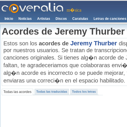
m�sica
Inicio
Noticias
Artistas
Discos
Caratulas
Letras de canciones
Acordes de Jeremy Thurber
Jeremy Thurber
Estos son los
acordes de
dis
por nuestros usuarios. Se tratan de transcripcione
canciones originales. Si tienes alg�n acorde de
faltan, te agradeceriamos que colaboraras envi�
alg�n acorde es incorrecto o se puede mejorar,
enviaras una correci�n en el espacio habilitado.
Todas las acordes
Todas las traducidas
Todos los letras