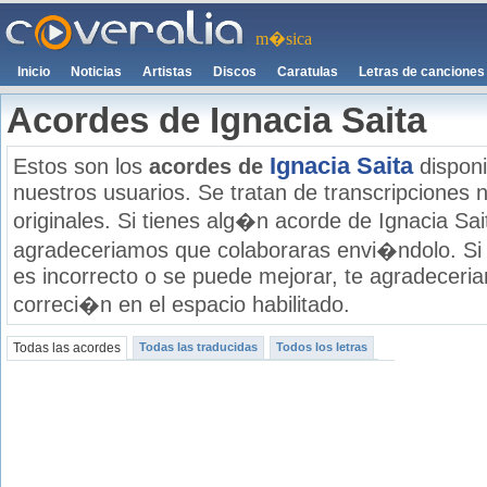
m�sica
Inicio
Noticias
Artistas
Discos
Caratulas
Letras de canciones
Acordes de Ignacia Saita
Ignacia Saita
Estos son los
acordes de
disponi
nuestros usuarios. Se tratan de transcripciones n
originales. Si tienes alg�n acorde de Ignacia Sait
agradeceriamos que colaboraras envi�ndolo. Si
es incorrecto o se puede mejorar, te agradecer
correci�n en el espacio habilitado.
Todas las acordes
Todas las traducidas
Todos los letras