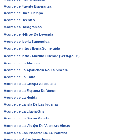
Acorde de Fuente Esperanza
Acorde de Hace Tiempo
Acorde de Hechizo
Acorde de Hologramas
Acorde de H�roe De Leyenda
Acorde de Iberia Sumergida
Acorde de Intro / Iberia Sumergida
Acorde de Intro / Maldito Duende (Versi�n 93)
Acorde de La Alacena
Acorde de La Apariencia No Es Sincera
Acorde de La Carta
Acorde de La Chispa Adecuada
Acorde de La Espuma De Venus
Acorde de La Herida
Acorde de La Isla De Las Iguanas
Acorde de La Lluvia Gris
Acorde de La Sirena Varada
Acorde de La Visi�n De Vuestras Almas
Acorde de Los Placeres De La Pobreza
Acorde de Malas Intenciones