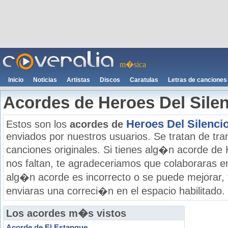
m�sica
Inicio
Noticias
Artistas
Discos
Caratulas
Letras de canciones
Acordes de Heroes Del Sile
Heroes Del Silenci
Estos son los
acordes de
enviados por nuestros usuarios. Se tratan de tran
canciones originales. Si tienes alg�n acorde de 
nos faltan, te agradeceriamos que colaboraras e
alg�n acorde es incorrecto o se puede mejorar,
enviaras una correci�n en el espacio habilitado.
Los acordes m�s vistos
Acorde de El Estanque