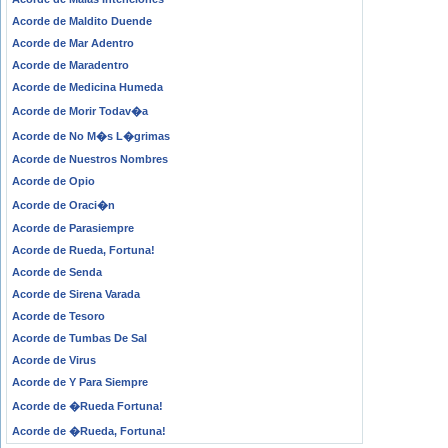
Acorde de Maldito Duende
Acorde de Mar Adentro
Acorde de Maradentro
Acorde de Medicina Humeda
Acorde de Morir Todav�a
Acorde de No M�s L�grimas
Acorde de Nuestros Nombres
Acorde de Opio
Acorde de Oraci�n
Acorde de Parasiempre
Acorde de Rueda, Fortuna!
Acorde de Senda
Acorde de Sirena Varada
Acorde de Tesoro
Acorde de Tumbas De Sal
Acorde de Virus
Acorde de Y Para Siempre
Acorde de �Rueda Fortuna!
Acorde de �Rueda, Fortuna!