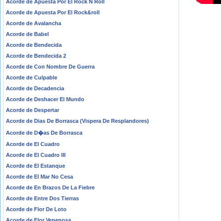
Acorde de Apuesta Por El Rock N Roll
Acorde de Apuesta Por El Rock&roll
Acorde de Avalancha
Acorde de Babel
Acorde de Bendecida
Acorde de Bendecida 2
Acorde de Con Nombre De Guerra
Acorde de Culpable
Acorde de Decadencia
Acorde de Deshacer El Mundo
Acorde de Despertar
Acorde de Dias De Borrasca (Vispera De Resplandores)
Acorde de D�as De Borrasca
Acorde de El Cuadro
Acorde de El Cuadro III
Acorde de El Estanque
Acorde de El Mar No Cesa
Acorde de En Brazos De La Fiebre
Acorde de Entre Dos Tierras
Acorde de Flor De Loto
Acorde de Flor Venenosa