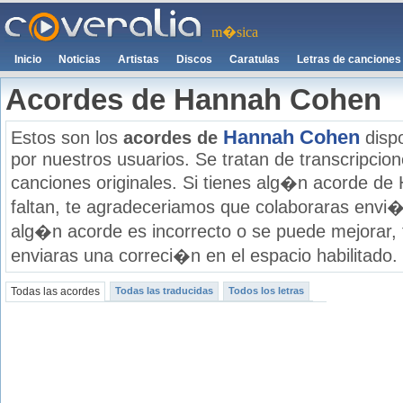
m�sica
Inicio
Noticias
Artistas
Discos
Caratulas
Letras de canciones
Acordes de Hannah Cohen
Hannah Cohen
Estos son los
acordes de
dispo
por nuestros usuarios. Se tratan de transcripcione
canciones originales. Si tienes alg�n acorde d
faltan, te agradeceriamos que colaboraras envi�
alg�n acorde es incorrecto o se puede mejorar,
enviaras una correci�n en el espacio habilitado.
Todas las acordes
Todas las traducidas
Todos los letras