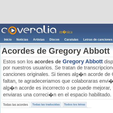
m�sica
Inicio
Noticias
Artistas
Discos
Caratulas
Letras de canciones
Acordes de Gregory Abbott
Gregory Abbott
Estos son los
acordes de
disp
por nuestros usuarios. Se tratan de transcripcione
canciones originales. Si tienes alg�n acorde de
faltan, te agradeceriamos que colaboraras envi�
alg�n acorde es incorrecto o se puede mejorar,
enviaras una correci�n en el espacio habilitado.
Todas las acordes
Todas las traducidas
Todos los letras