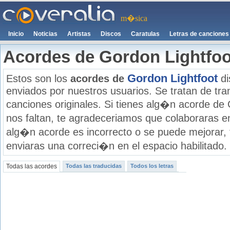
m�sica
Inicio
Noticias
Artistas
Discos
Caratulas
Letras de canciones
Acordes de Gordon Lightfoo
Gordon Lightfoot
Estos son los
acordes de
di
enviados por nuestros usuarios. Se tratan de tran
canciones originales. Si tienes alg�n acorde de 
nos faltan, te agradeceriamos que colaboraras e
alg�n acorde es incorrecto o se puede mejorar,
enviaras una correci�n en el espacio habilitado.
Todas las acordes
Todas las traducidas
Todos los letras