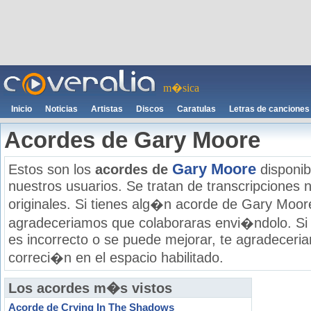
m�sica
Inicio
Noticias
Artistas
Discos
Caratulas
Letras de canciones
Acordes de Gary Moore
Gary Moore
Estos son los
acordes de
disponib
nuestros usuarios. Se tratan de transcripciones n
originales. Si tienes alg�n acorde de Gary Moore
agradeceriamos que colaboraras envi�ndolo. Si
es incorrecto o se puede mejorar, te agradecer
correci�n en el espacio habilitado.
Los acordes m�s vistos
Acorde de Crying In The Shadows