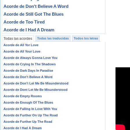
Acorde de Don't Believe A Word
Acorde de Still Got The Blues
Acorde de Too Tired
Acorde de I Had A Dream
Todas las acordes
Todas las traducidas
Todos los letras
Acorde de All Yor Love
Acorde de All Your Love
Acorde de Always Gonna Love You
Acorde de Crying In The Shadows
Acorde de Dark Days In Paradise
Acorde de Don't Believe A Word
Acorde de Don't Let Me Be Misunderstood
Acorde de Dont Let Me Be Misunderstood
Acorde de Empty Rooms
Acorde de Enough Of The Blues
Acorde de Falling In Love With You
Acorde de Further On Up The Road
Acorde de Further Up The Road
Acorde de I Had A Dream