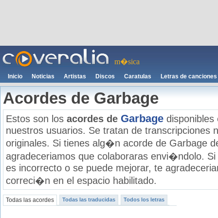
m�sica
Inicio
Noticias
Artistas
Discos
Caratulas
Letras de canciones
Acordes de Garbage
Garbage
Estos son los
acordes de
disponibles 
nuestros usuarios. Se tratan de transcripciones n
originales. Si tienes alg�n acorde de Garbage de
agradeceriamos que colaboraras envi�ndolo. Si
es incorrecto o se puede mejorar, te agradecer
correci�n en el espacio habilitado.
Todas las acordes
Todas las traducidas
Todos los letras