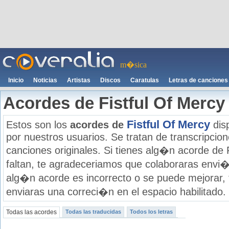
m�sica
Inicio
Noticias
Artistas
Discos
Caratulas
Letras de canciones
Acordes de Fistful Of Mercy
Fistful Of Mercy
Estos son los
acordes de
dis
por nuestros usuarios. Se tratan de transcripcione
canciones originales. Si tienes alg�n acorde de 
faltan, te agradeceriamos que colaboraras envi�
alg�n acorde es incorrecto o se puede mejorar,
enviaras una correci�n en el espacio habilitado.
Todas las acordes
Todas las traducidas
Todos los letras