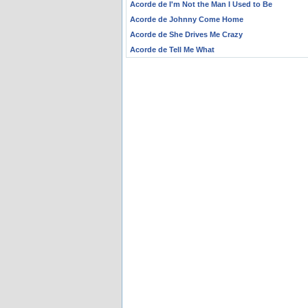
Acorde de I'm Not the Man I Used to Be
Acorde de Johnny Come Home
Acorde de She Drives Me Crazy
Acorde de Tell Me What