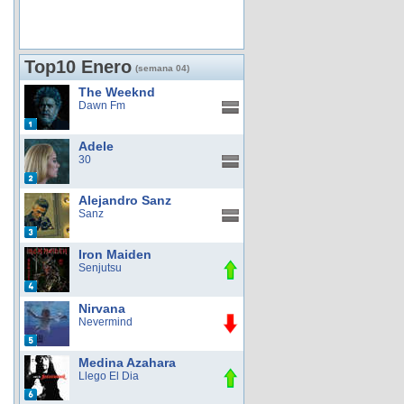
Top10 Enero
(semana 04)
The Weeknd
Dawn Fm
Adele
30
Alejandro Sanz
Sanz
Iron Maiden
Senjutsu
Nirvana
Nevermind
Medina Azahara
Llego El Dia