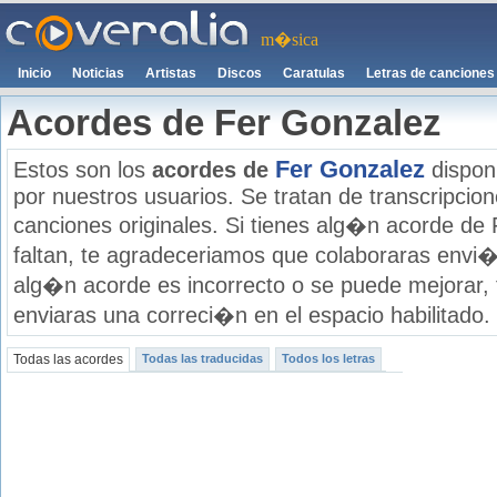
m�sica
Inicio
Noticias
Artistas
Discos
Caratulas
Letras de canciones
Acordes de Fer Gonzalez
Fer Gonzalez
Estos son los
acordes de
disponi
por nuestros usuarios. Se tratan de transcripcione
canciones originales. Si tienes alg�n acorde de
faltan, te agradeceriamos que colaboraras envi�
alg�n acorde es incorrecto o se puede mejorar,
enviaras una correci�n en el espacio habilitado.
Todas las acordes
Todas las traducidas
Todos los letras