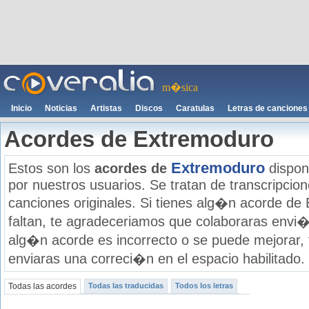
m�sica
Inicio
Noticias
Artistas
Discos
Caratulas
Letras de canciones
Acordes de Extremoduro
Extremoduro
Estos son los
acordes de
dispon
por nuestros usuarios. Se tratan de transcripcione
canciones originales. Si tienes alg�n acorde de
faltan, te agradeceriamos que colaboraras envi�
alg�n acorde es incorrecto o se puede mejorar,
enviaras una correci�n en el espacio habilitado.
Todas las acordes
Todas las traducidas
Todos los letras