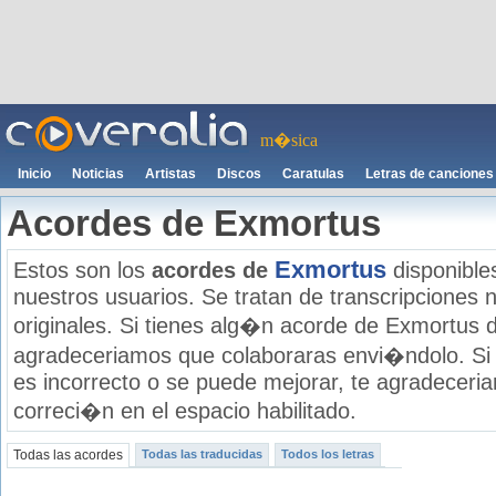
m�sica
Inicio
Noticias
Artistas
Discos
Caratulas
Letras de canciones
Acordes de Exmortus
Exmortus
Estos son los
acordes de
disponible
nuestros usuarios. Se tratan de transcripciones n
originales. Si tienes alg�n acorde de Exmortus d
agradeceriamos que colaboraras envi�ndolo. Si
es incorrecto o se puede mejorar, te agradecer
correci�n en el espacio habilitado.
Todas las acordes
Todas las traducidas
Todos los letras