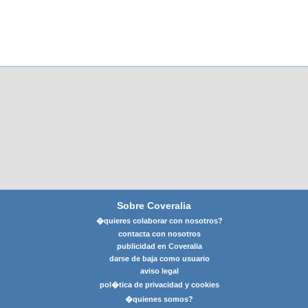
Sobre Coveralia
�quieres colaborar con nosotros?
contacta con nosotros
publicidad en Coveralia
darse de baja como usuario
aviso legal
pol�tica de privacidad y cookies
�quienes somos?